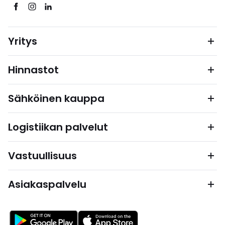
Yritys
Hinnastot
Sähköinen kauppa
Logistiikan palvelut
Vastuullisuus
Asiakaspalvelu