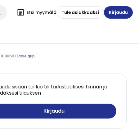
Etsi myymälä
Tule asiakkaaksi
Kirjaudu
 108060 Cable grip
jaudu sisään tai luo tili tarkistaaksesi hinnan ja
däksesi tilauksen
Kirjaudu