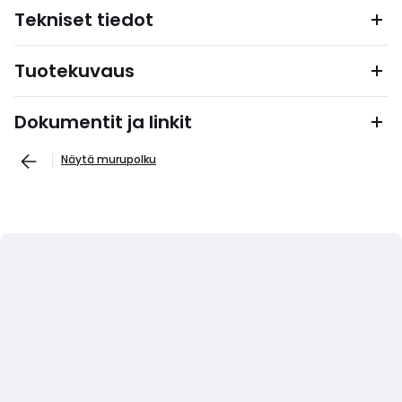
Tekniset tiedot
Tuotekuvaus
Dokumentit ja linkit
Näytä murupolku