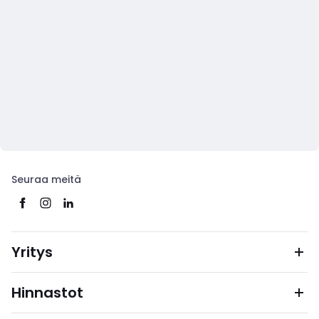
Seuraa meitä
Yritys
Hinnastot