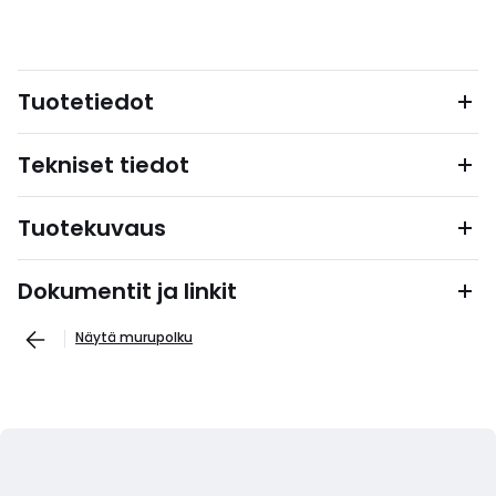
Tuotetiedot
Tekniset tiedot
Tuotekuvaus
Dokumentit ja linkit
Näytä murupolku