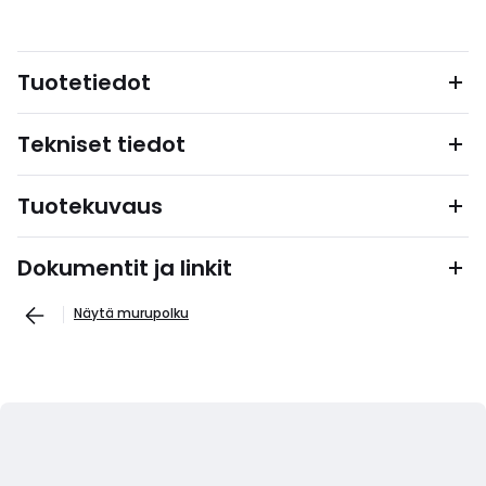
Tuotetiedot
Tekniset tiedot
Tuotekuvaus
Dokumentit ja linkit
Näytä murupolku