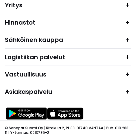
Yritys
Hinnastot
Sähköinen kauppa
Logistiikan palvelut
Vastuullisuus
Asiakaspalvelu
© Sonepar Suomi Oy | Ritakuja 2, PL 88, 01740 VANTAA | Puh. 010 283
11 | Y-tunnus: 0213785-2