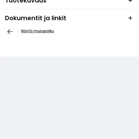
Tuotekuvaus
Dokumentit ja linkit
Näytä murupolku