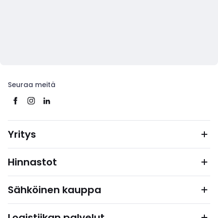
Seuraa meitä
Yritys
Hinnastot
Sähköinen kauppa
Logistiikan palvelut