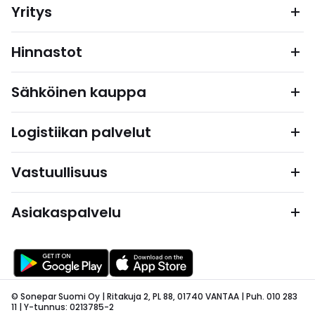
Yritys
Hinnastot
Sähköinen kauppa
Logistiikan palvelut
Vastuullisuus
Asiakaspalvelu
© Sonepar Suomi Oy | Ritakuja 2, PL 88, 01740 VANTAA | Puh. 010 283
11 | Y-tunnus: 0213785-2