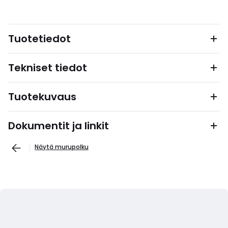
Tuotetiedot
Tekniset tiedot
Tuotekuvaus
Dokumentit ja linkit
Näytä murupolku