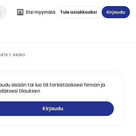
Etsi myymälä
Tule asiakkaaksi
Kirjaudu
KATK.T. KAUKO
jaudu sisään tai luo tili tarkistaaksesi hinnan ja
däksesi tilauksen
Kirjaudu