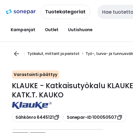
Siirry
Siirry
navigointiin
sisältöön
Tuotekategoriat
Haku
Kampanjat
Outlet
Uutishuone
Työkalut, mittarit ja paristot
Työ-, turva- ja tunnusväl
Varastointi päättyy
KLAUKE - Katkaisutyökalu KLAUK
KATK.T. KAUKO
Kopioi
Kopioi
Sähkönro 6445121
Sonepar-ID 100050507