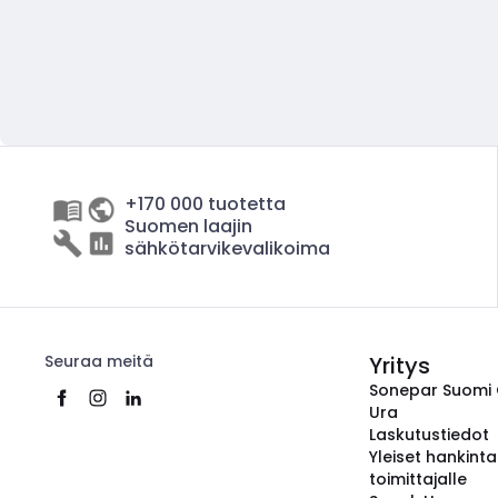
+170 000 tuotetta
Suomen laajin
sähkötarvikevalikoima
Seuraa meitä
Yritys
Sonepar Suomi
Ura
Laskutustiedot
Yleiset hankint
toimittajalle