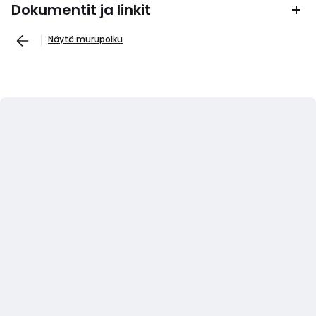
Dokumentit ja linkit
Näytä murupolku