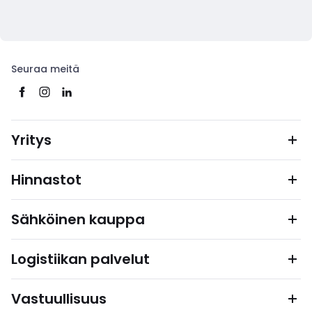
Seuraa meitä
Yritys
Hinnastot
Sähköinen kauppa
Logistiikan palvelut
Vastuullisuus