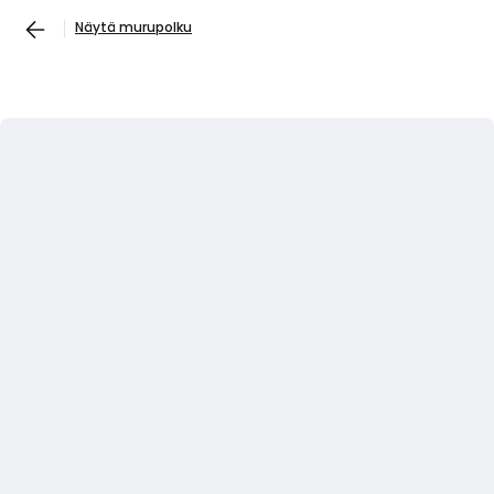
Näytä murupolku