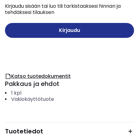
Kirjaudu sisään tai luo tili tarkistaaksesi hinnan ja
tehdäksesi tilauksen
Kirjaudu
Katso tuotedokumentit
Pakkaus ja ehdot
1
kpl
Vakiokäyttötuote
Tuotetiedot