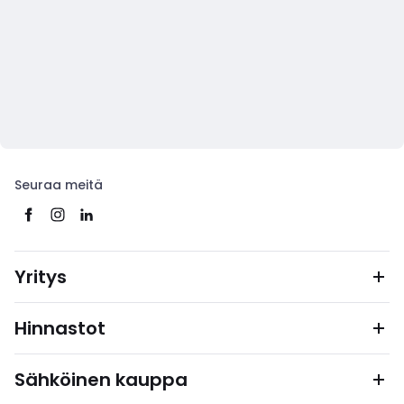
Seuraa meitä
Yritys
Hinnastot
Sähköinen kauppa