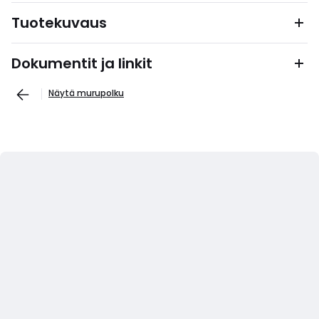
Tuotekuvaus
Dokumentit ja linkit
Näytä murupolku