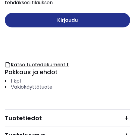
tehdäksesi tilauksen
Kirjaudu
Katso tuotedokumentit
Pakkaus ja ehdot
1
kpl
Vakiokäyttötuote
Tuotetiedot