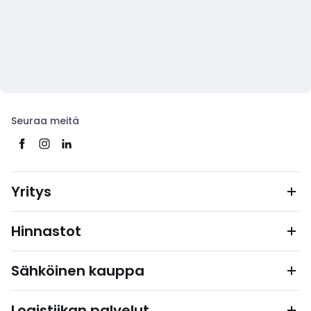
Seuraa meitä
Yritys
Hinnastot
Sähköinen kauppa
Logistiikan palvelut