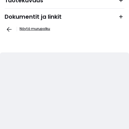
Tuotekuvaus
Dokumentit ja linkit
Näytä murupolku