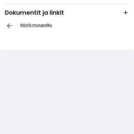
Dokumentit ja linkit
Näytä murupolku