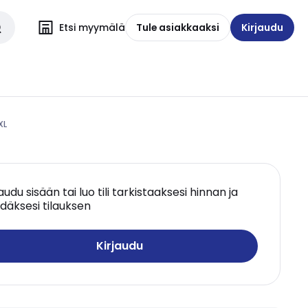
Etsi myymälä
Tule asiakkaaksi
Kirjaudu
XL
jaudu sisään tai luo tili tarkistaaksesi hinnan ja
däksesi tilauksen
Kirjaudu