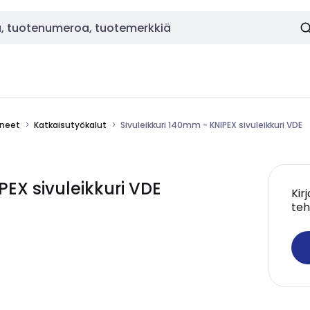
ineet
Katkaisutyökalut
Sivuleikkuri 140mm - KNIPEX sivuleikkuri VDE
PEX sivuleikkuri VDE
Kir
teh