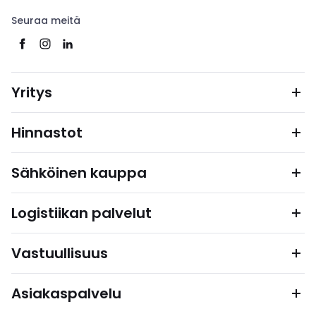
Seuraa meitä
Yritys
Hinnastot
Sähköinen kauppa
Logistiikan palvelut
Vastuullisuus
Asiakaspalvelu