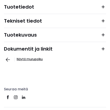
Tuotetiedot
Tekniset tiedot
Tuotekuvaus
Dokumentit ja linkit
Näytä murupolku
Seuraa meitä