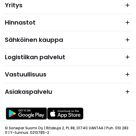
Yritys
Hinnastot
Sähköinen kauppa
Logistiikan palvelut
Vastuullisuus
Asiakaspalvelu
© Sonepar Suomi Oy | Ritakuja 2, PL 88, 01740 VANTAA | Puh. 010 283
11 | Y-tunnus: 0213785-2