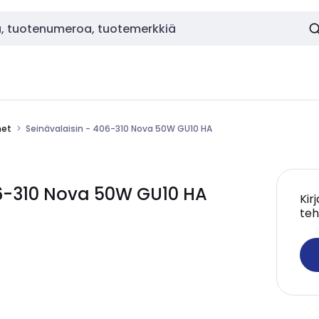
met
Seinävalaisin - 406-310 Nova 50W GU10 HA
06-310 Nova 50W GU10 HA
Kir
teh