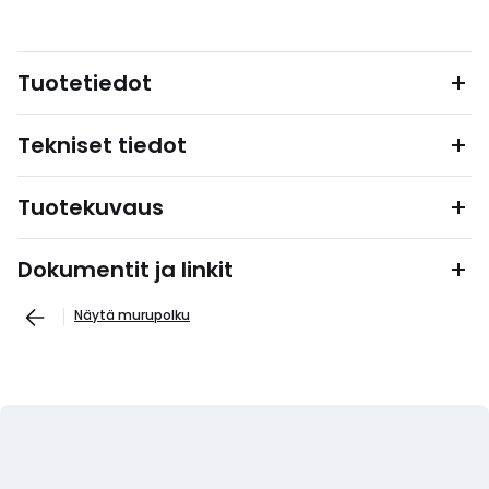
Tuotetiedot
Tekniset tiedot
Tuotekuvaus
Dokumentit ja linkit
Näytä murupolku