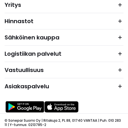
Yritys
Hinnastot
Sähköinen kauppa
Logistiikan palvelut
Vastuullisuus
Asiakaspalvelu
© Sonepar Suomi Oy | Ritakuja 2, PL 88, 01740 VANTAA | Puh. 010 283
11 | Y-tunnus: 0213785-2