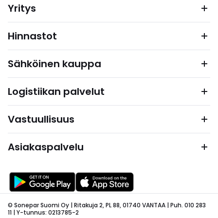
Yritys
Hinnastot
Sähköinen kauppa
Logistiikan palvelut
Vastuullisuus
Asiakaspalvelu
© Sonepar Suomi Oy | Ritakuja 2, PL 88, 01740 VANTAA | Puh. 010 283
11 | Y-tunnus: 0213785-2