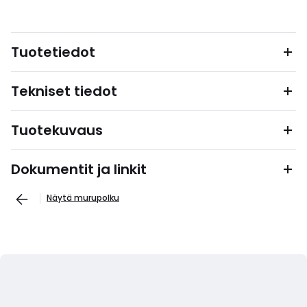
Tuotetiedot
Tekniset tiedot
Tuotekuvaus
Dokumentit ja linkit
Näytä murupolku