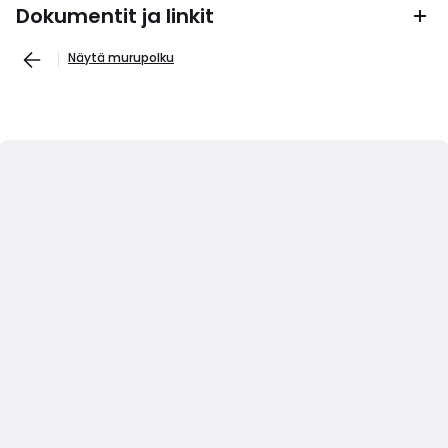
Dokumentit ja linkit
Näytä murupolku