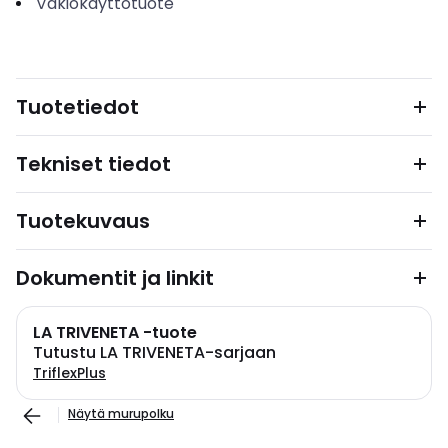
Vakiokäyttötuote
Tuotetiedot
Tekniset tiedot
Tuotekuvaus
Dokumentit ja linkit
LA TRIVENETA -tuote
Tutustu LA TRIVENETA-sarjaan
TriflexPlus
Näytä murupolku