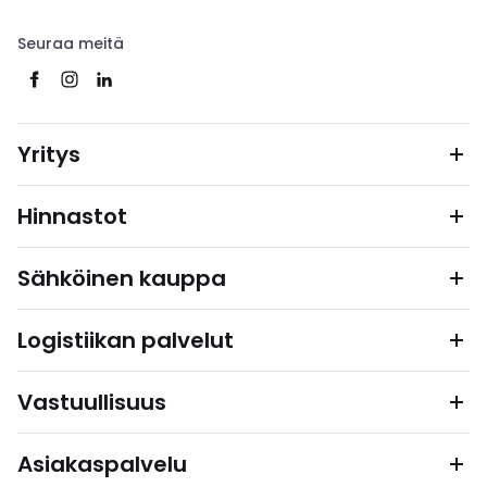
Seuraa meitä
Yritys
Hinnastot
Sähköinen kauppa
Logistiikan palvelut
Vastuullisuus
Asiakaspalvelu