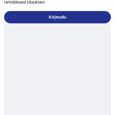
tehdäksesi tilauksen
Kirjaudu