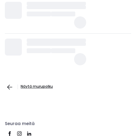
Näytä murupolku
Seuraa meitä