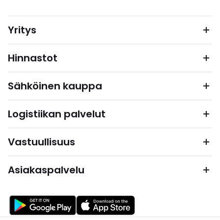
Yritys
Hinnastot
Sähköinen kauppa
Logistiikan palvelut
Vastuullisuus
Asiakaspalvelu