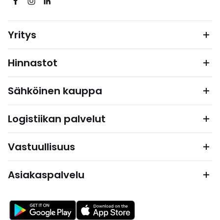
Yritys
Hinnastot
Sähköinen kauppa
Logistiikan palvelut
Vastuullisuus
Asiakaspalvelu