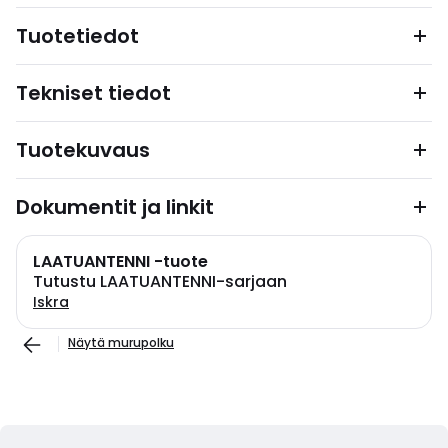
Tuotetiedot
Tekniset tiedot
Tuotekuvaus
Dokumentit ja linkit
LAATUANTENNI -tuote
Tutustu LAATUANTENNI-sarjaan
Iskra
Näytä murupolku