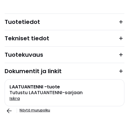
Tuotetiedot
Tekniset tiedot
Tuotekuvaus
Dokumentit ja linkit
LAATUANTENNI -tuote
Tutustu LAATUANTENNI-sarjaan
Iskra
Näytä murupolku