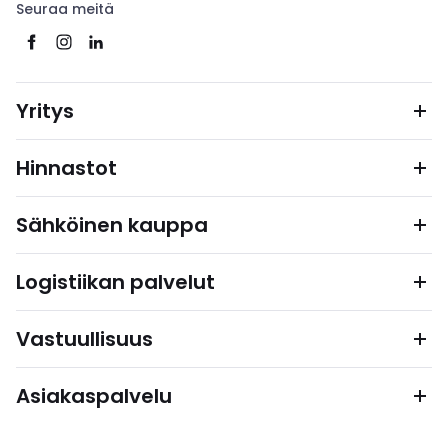
Seuraa meitä
Yritys
Hinnastot
Sähköinen kauppa
Logistiikan palvelut
Vastuullisuus
Asiakaspalvelu