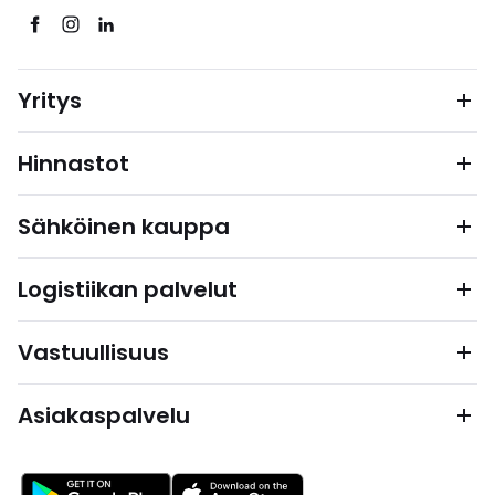
Yritys
Hinnastot
Sähköinen kauppa
Logistiikan palvelut
Vastuullisuus
Asiakaspalvelu