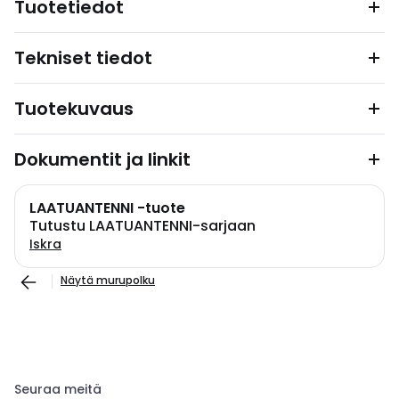
Tuotetiedot
Tekniset tiedot
Tuotekuvaus
Dokumentit ja linkit
LAATUANTENNI -tuote
Tutustu LAATUANTENNI-sarjaan
Iskra
Näytä murupolku
Seuraa meitä