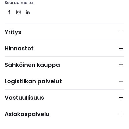
Seuraa meitä
Yritys
Hinnastot
Sähköinen kauppa
Logistiikan palvelut
Vastuullisuus
Asiakaspalvelu