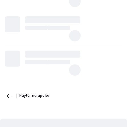
Näytä murupolku