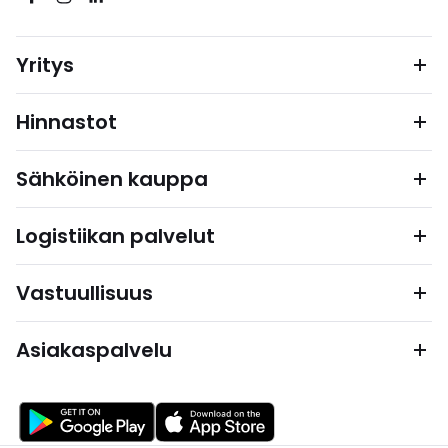
Yritys
Hinnastot
Sähköinen kauppa
Logistiikan palvelut
Vastuullisuus
Asiakaspalvelu