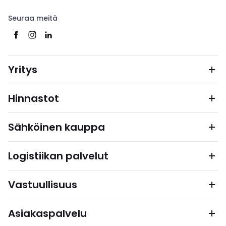
Seuraa meitä
Yritys
Hinnastot
Sähköinen kauppa
Logistiikan palvelut
Vastuullisuus
Asiakaspalvelu