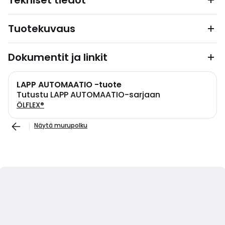
Tekniset tiedot
Tuotekuvaus
Dokumentit ja linkit
LAPP AUTOMAATIO -tuote
Tutustu LAPP AUTOMAATIO-sarjaan
ÖLFLEX®
Näytä murupolku