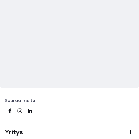
Seuraa meitä
Yritys