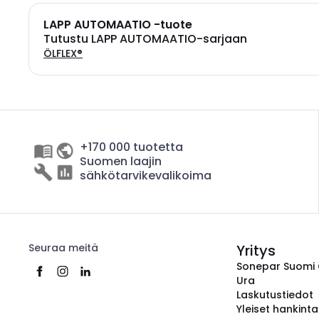
LAPP AUTOMAATIO -tuote
Tutustu LAPP AUTOMAATIO-sarjaan
ÖLFLEX®
+170 000 tuotetta
Suomen laajin
sähkötarvikevalikoima
Seuraa meitä
Yritys
Sonepar Suomi
Ura
Laskutustiedot
Yleiset hankint