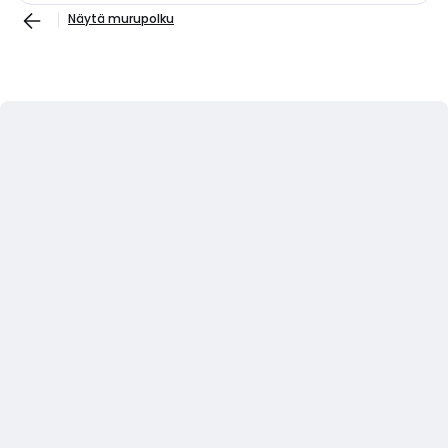
Näytä murupolku