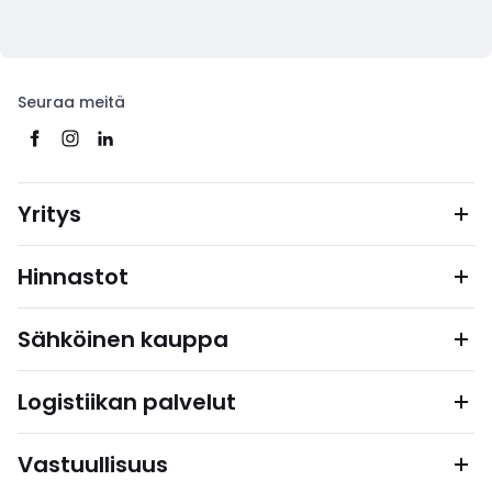
Seuraa meitä
Yritys
Hinnastot
Sähköinen kauppa
Logistiikan palvelut
Vastuullisuus