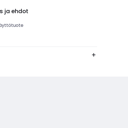
s ja ehdot
äyttötuote