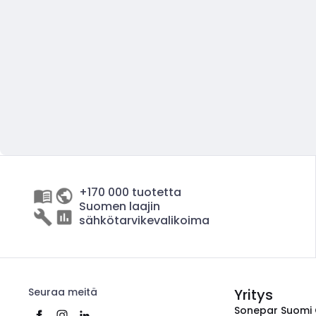
+170 000 tuotetta
Suomen laajin
sähkötarvikevalikoima
Seuraa meitä
Yritys
Sonepar Suomi