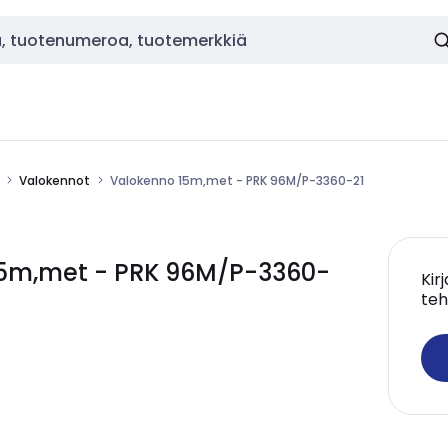
Valokennot
Valokenno 15m,met - PRK 96M/P-3360-21
5m,met - PRK 96M/P-3360-
Kir
teh