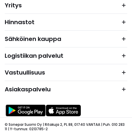
Yritys
Hinnastot
Sähköinen kauppa
Logistiikan palvelut
Vastuullisuus
Asiakaspalvelu
© Sonepar Suomi Oy | Ritakuja 2, PL 88, 01740 VANTAA | Puh. 010 283
11 | Y-tunnus: 0213785-2