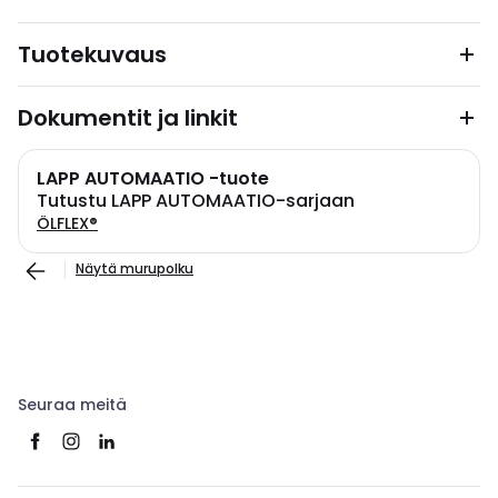
Tuotekuvaus
Dokumentit ja linkit
LAPP AUTOMAATIO -tuote
Tutustu LAPP AUTOMAATIO-sarjaan
ÖLFLEX®
Näytä murupolku
Seuraa meitä