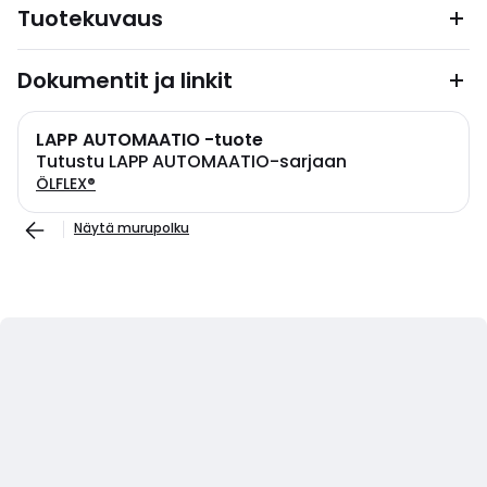
Tuotekuvaus
Dokumentit ja linkit
LAPP AUTOMAATIO -tuote
Tutustu LAPP AUTOMAATIO-sarjaan
ÖLFLEX®
Näytä murupolku