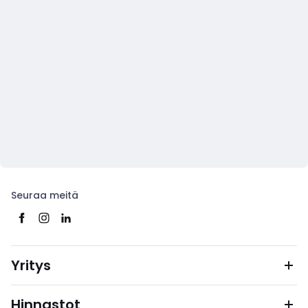
Seuraa meitä
Yritys
Hinnastot