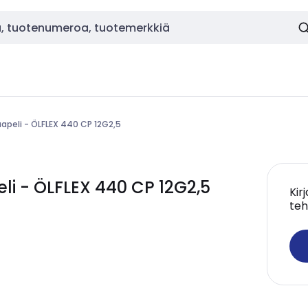
apeli - ÖLFLEX 440 CP 12G2,5
i - ÖLFLEX 440 CP 12G2,5
Kir
teh