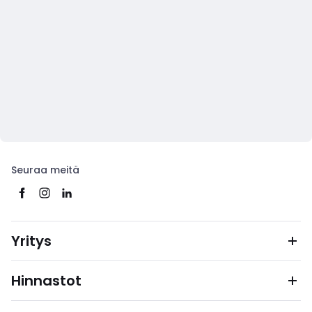
Seuraa meitä
Yritys
Hinnastot