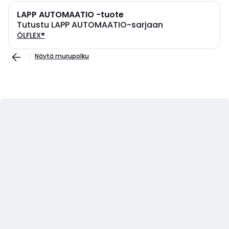
LAPP AUTOMAATIO -tuote
Tutustu LAPP AUTOMAATIO-sarjaan
ÖLFLEX®
Näytä murupolku