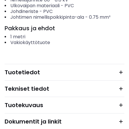
Ulkovaipan materiaali
-
PVC
Johdineriste
-
PVC
Johtimen nimellispoikkipinta-ala
-
0.75
mm²
Pakkaus ja ehdot
1
metri
Vakiokäyttötuote
Tuotetiedot
Tekniset tiedot
Tuotekuvaus
Dokumentit ja linkit