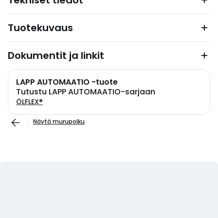
Tekniset tiedot
Tuotekuvaus
Dokumentit ja linkit
LAPP AUTOMAATIO -tuote
Tutustu LAPP AUTOMAATIO-sarjaan
ÖLFLEX®
Näytä murupolku