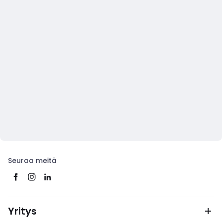
Seuraa meitä
Yritys