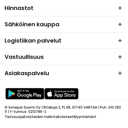
Hinnastot
Sähköinen kauppa
Logistiikan palvelut
Vastuullisuus
Asiakaspalvelu
© Sonepar Suomi Oy | Ritakuja 2, PL 88, 01740 VANTAA | Puh. 010 283
11 | Y-tunnus: 0213785-2
Tietosuoja
Evästeiden hallinta
Evästeet
Myyntiehdot