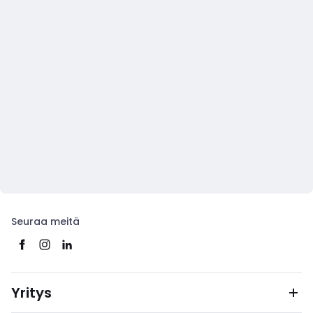
Seuraa meitä
Yritys