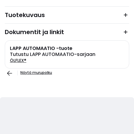
Tuotekuvaus
Dokumentit ja linkit
LAPP AUTOMAATIO -tuote
Tutustu LAPP AUTOMAATIO-sarjaan
ÖLFLEX®
Näytä murupolku