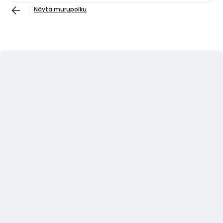
Näytä murupolku