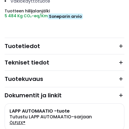
Vakiokäyttötuote
Tuotteen hiilijalanjälki
5 484 Kg CO₂-eq/Km
Soneparin arvio
Tuotetiedot
Tekniset tiedot
Tuotekuvaus
Dokumentit ja linkit
LAPP AUTOMAATIO -tuote
Tutustu LAPP AUTOMAATIO-sarjaan
ÖLFLEX®