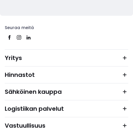
Seuraa meitä
Yritys
Hinnastot
Sähköinen kauppa
Logistiikan palvelut
Vastuullisuus