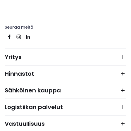
Seuraa meitä
Yritys
Hinnastot
Sähköinen kauppa
Logistiikan palvelut
Vastuullisuus