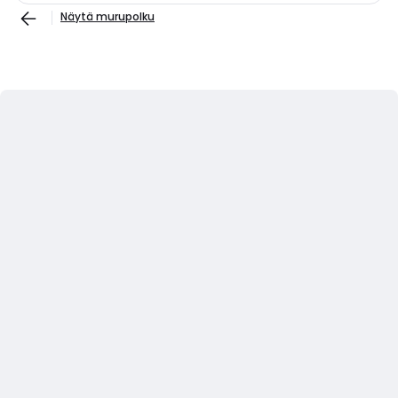
Näytä murupolku