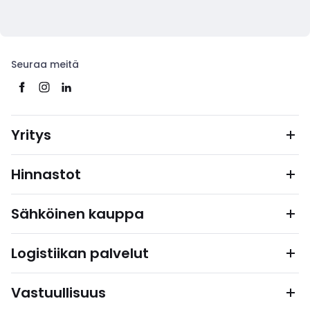
Seuraa meitä
Yritys
Hinnastot
Sähköinen kauppa
Logistiikan palvelut
Vastuullisuus