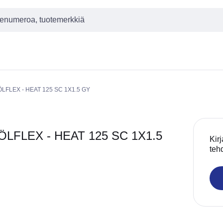
 ÖLFLEX - HEAT 125 SC 1X1.5 GY
ÖLFLEX - HEAT 125 SC 1X1.5
Kirj
teh