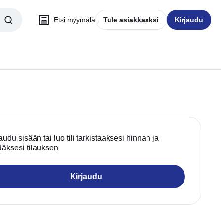
Etsi myymälä
Tule asiakkaaksi
Kirjaudu
audu sisään tai luo tili tarkistaaksesi hinnan ja
däksesi tilauksen
Kirjaudu