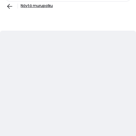
Näytä murupolku