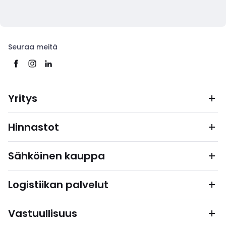
Seuraa meitä
Yritys
Hinnastot
Sähköinen kauppa
Logistiikan palvelut
Vastuullisuus