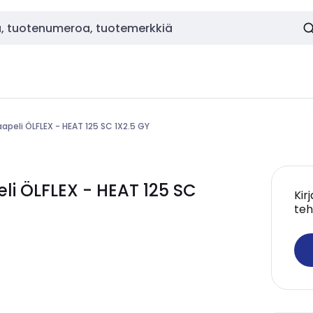
apeli ÖLFLEX - HEAT 125 SC 1X2.5 GY
i ÖLFLEX - HEAT 125 SC
Kir
teh