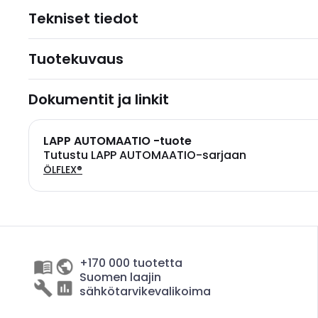
Tekniset tiedot
Tuotekuvaus
Dokumentit ja linkit
LAPP AUTOMAATIO -tuote
Tutustu LAPP AUTOMAATIO-sarjaan
ÖLFLEX®
+170 000 tuotetta
Suomen laajin
sähkötarvikevalikoima