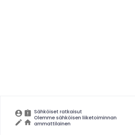
Sähköiset ratkaisut
Olemme sähköisen liiketoiminnan
ammattilainen