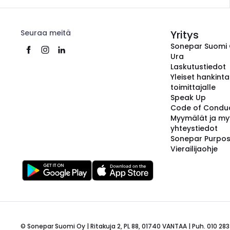
Seuraa meitä
Yritys
Sonepar Suomi
Ura
Laskutustiedot
Yleiset hankint
toimittajalle
Speak Up
Code of Condu
Myymälät ja my
yhteystiedot
Sonepar Purpo
Vierailijaohje
© Sonepar Suomi Oy | Ritakuja 2, PL 88, 01740 VANTAA | Puh. 010 283