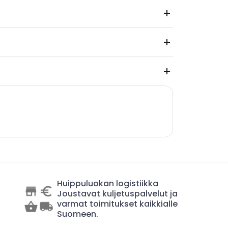
Huippuluokan logistiikka
Joustavat kuljetuspalvelut ja
varmat toimitukset kaikkialle
Suomeen.