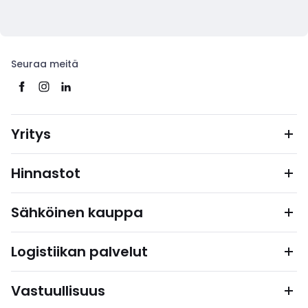
Seuraa meitä
Yritys
Hinnastot
Sähköinen kauppa
Logistiikan palvelut
Vastuullisuus