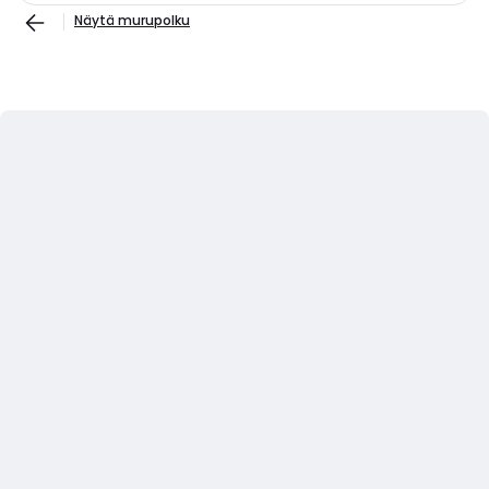
Näytä murupolku