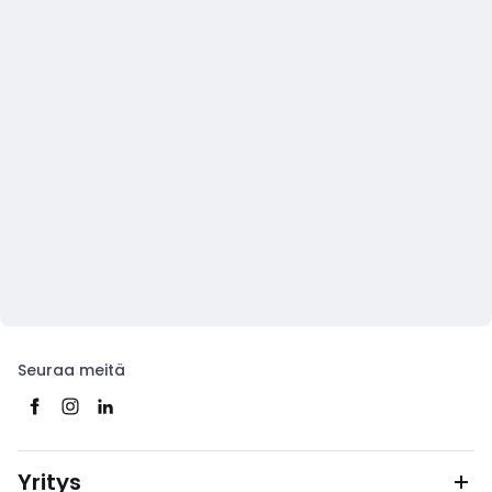
Seuraa meitä
Yritys