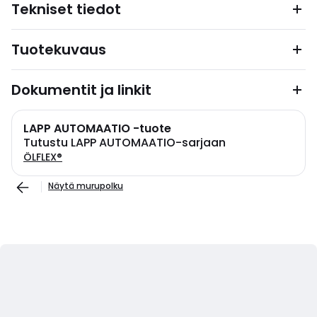
Tekniset tiedot
Tuotekuvaus
Dokumentit ja linkit
LAPP AUTOMAATIO -tuote
Tutustu LAPP AUTOMAATIO-sarjaan
ÖLFLEX®
Näytä murupolku