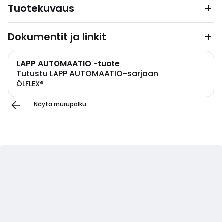
Tuotekuvaus
Dokumentit ja linkit
LAPP AUTOMAATIO -tuote
Tutustu LAPP AUTOMAATIO-sarjaan
ÖLFLEX®
Näytä murupolku