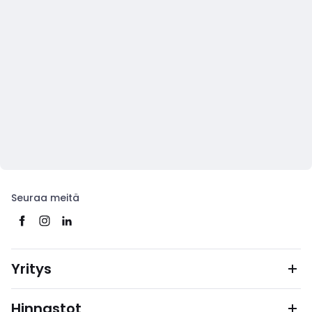
Seuraa meitä
Yritys
Hinnastot