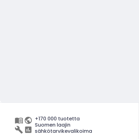
+170 000 tuotetta
Suomen laajin
sähkötarvikevalikoima