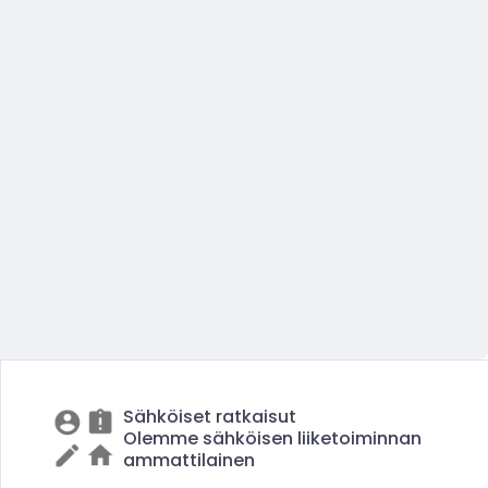
Sähköiset ratkaisut
Olemme sähköisen liiketoiminnan
ammattilainen