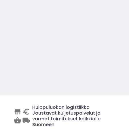
Huippuluokan logistiikka
Joustavat kuljetuspalvelut ja
varmat toimitukset kaikkialle
Suomeen.